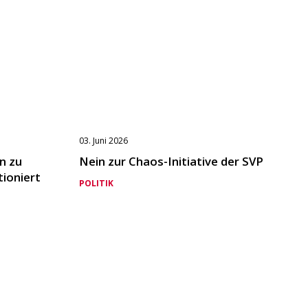
03. Juni 2026
n zu
Nein zur Chaos-Initiative der SVP
tioniert
POLITIK