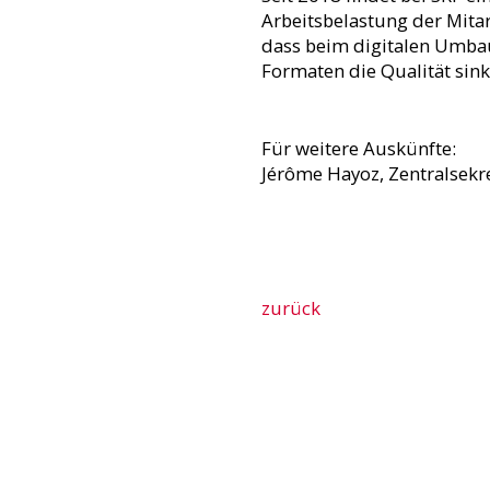
Arbeitsbelastung der Mitar
dass beim digitalen Umbau
Formaten die Qualität sink
Für weitere Auskünfte:
Jérôme Hayoz, Zentralsekre
zurück