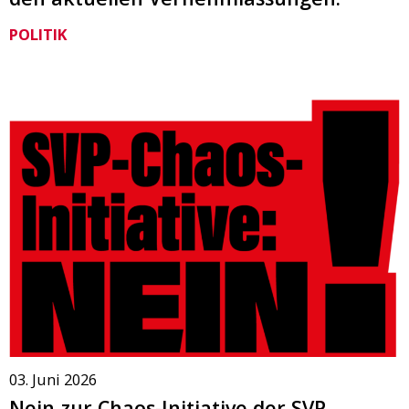
POLITIK
03. Juni 2026
Nein zur Chaos-Initiative der SVP