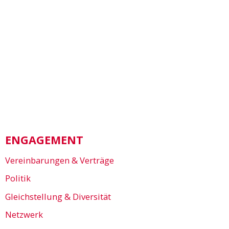
ENGAGEMENT
Vereinbarungen & Verträge
Politik
Gleichstellung & Diversität
Netzwerk