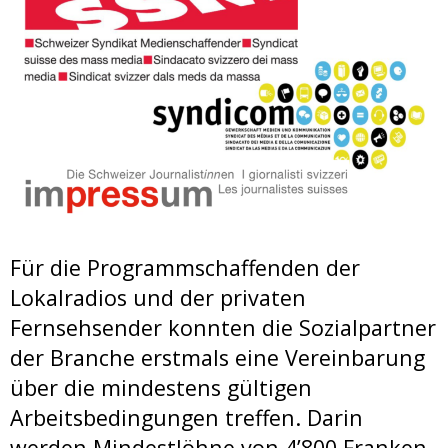
Für die Programmschaffenden der
Lokalradios und der privaten
Fernsehsender konnten die Sozialpartner
der Branche erstmals eine Vereinbarung
über die mindestens gültigen
Arbeitsbedingungen treffen. Darin
werden Mindestlöhne von 4’800 Franken