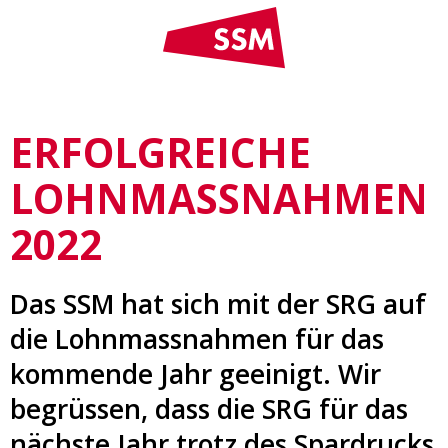
ERFOLGREICHE
LOHNMASSNAHMEN
2022
Das SSM hat sich mit der SRG auf
die Lohnmassnahmen für das
kommende Jahr geeinigt. Wir
begrüssen, dass die SRG für das
nächste Jahr trotz des Spardrucks